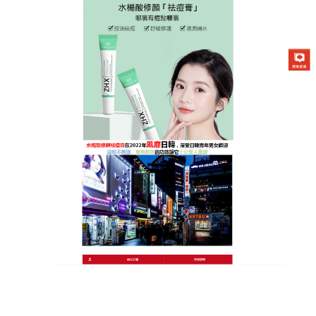
日本曼秀雷敦Acnes25祛痘膏專賣店
治療痘痘產品能夠舒緩、淨
化、調理肌膚，恢復成原本未
長痘的狀態
痘痘是大家常見的一種疾病，有的時候痘痘長在臉
上，我們會稱之為青春痘，有的時候痘痘長在背上，
或者身上，我們稱之為粉刺或者膿包，
治療痘痘產品
內含硫磺控油、鎮靜舒緩的甘草酸二鉀，有效對抗出
油，達到消炎效果，能有效去除老廢角質，改善毛孔
阻塞現象。治療痘痘產品針對臉容易泛油光、長粉刺